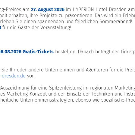
ing-Preises am
27. August 2026
im HYPERION Hotel Dresden am Sc
t erhalten, ihre Projekte zu präsentieren. Das wird ein Erlebn
 Erleben Sie einen spannenden und feierlichen Sommerabend!
x8
für die Gäste der Veranstaltung!
16.08.2026 Gratis-Tickets
bestellen. Danach beträgt der Ticket
n Sie Ihr oder andere Unternehmen und Agenturen für die Prei
-dresden.de
vor.
-Auszeichnung für eine Spitzenleistung im regionalen Marketing
ertes Marketing-Konzept und der Einsatz der Techniken und Inst
itliche Unternehmensstrategien, ebenso wie spezifische Prod