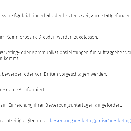
ss maßgeblich innerhalb der letzten zwei Jahre stattgefunden
 im Kammerbezirk Dresden werden zugelassen.
arketing- oder Kommunikationsleistungen für Auftraggeber von
on kommt.
 bewerben oder von Dritten vorgeschlagen werden.
sden e.V. informiert.
ur Einreichung ihrer Bewerbungsunterlagen aufgefordert.
echtzeitig digital unter
bewerbung.marketingpreis@marketing