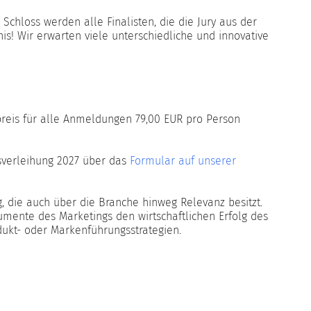
hloss werden alle Finalisten, die die Jury aus der
is! Wir erwarten viele unterschiedliche und innovative
preis für alle Anmeldungen 79,00 EUR pro Person
sverleihung 2027 über das
Formular auf unserer
, die auch über die Branche hinweg Relevanz besitzt.
rumente des Marketings den wirtschaftlichen Erfolg des
ukt- oder Markenführungsstrategien.