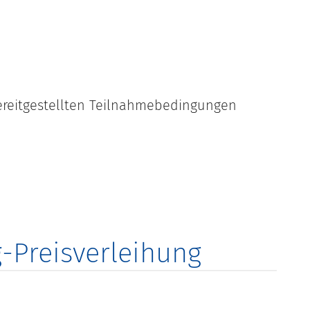
ereitgestellten Teilnahmebedingungen
-Preisverleihung