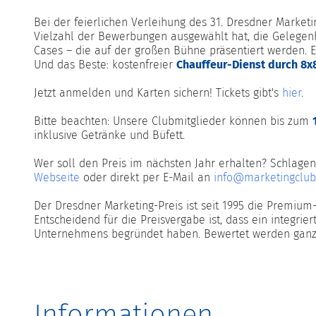
Bei der feierlichen Verleihung des 31. Dresdner Market
Vielzahl der Bewerbungen ausgewählt hat, die Gelegenhei
Cases – die auf der großen Bühne präsentiert werden.
Und das Beste: kostenfreier
Chauffeur-Dienst durch 8
Jetzt anmelden und Karten sichern! Tickets gibt's
hier
.
Bitte beachten: Unsere Clubmitglieder können bis zum
inklusive Getränke und Büfett.
Wer soll den Preis im nächsten Jahr erhalten? Schlage
Webseite
oder direkt per E-Mail an
info@marketingclub
Der Dresdner Marketing-Preis ist seit 1995 die Premium
Entscheidend für die Preisvergabe ist, dass ein integri
Unternehmens begründet haben. Bewertet werden ganzhe
Informationen