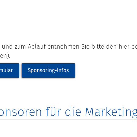
n und zum Ablauf entnehmen Sie bitte den hier b
en):
mular
Sponsoring-Infos
onsoren für die Marketing