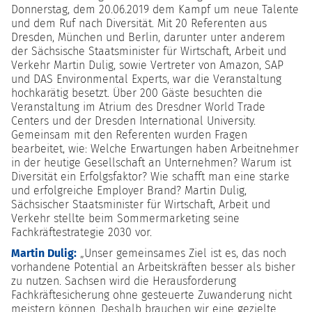
Donnerstag, dem 20.06.2019 dem Kampf um neue Talente
und dem Ruf nach Diversität. Mit 20 Referenten aus
Dresden, München und Berlin, darunter unter anderem
der Sächsische Staatsminister für Wirtschaft, Arbeit und
Verkehr Martin Dulig, sowie Vertreter von Amazon, SAP
und DAS Environmental Experts, war die Veranstaltung
hochkarätig besetzt. Über 200 Gäste besuchten die
Veranstaltung im Atrium des Dresdner World Trade
Centers und der Dresden International University.
Gemeinsam mit den Referenten wurden Fragen
bearbeitet, wie: Welche Erwartungen haben Arbeitnehmer
in der heutige Gesellschaft an Unternehmen? Warum ist
Diversität ein Erfolgsfaktor? Wie schafft man eine starke
und erfolgreiche Employer Brand? Martin Dulig,
Sächsischer Staatsminister für Wirtschaft, Arbeit und
Verkehr stellte beim Sommermarketing seine
Fachkräftestrategie 2030 vor.
Martin Dulig:
„Unser gemeinsames Ziel ist es, das noch
vorhandene Potential an Arbeitskräften besser als bisher
zu nutzen. Sachsen wird die Herausforderung
Fachkräftesicherung ohne gesteuerte Zuwanderung nicht
meistern können. Deshalb brauchen wir eine gezielte