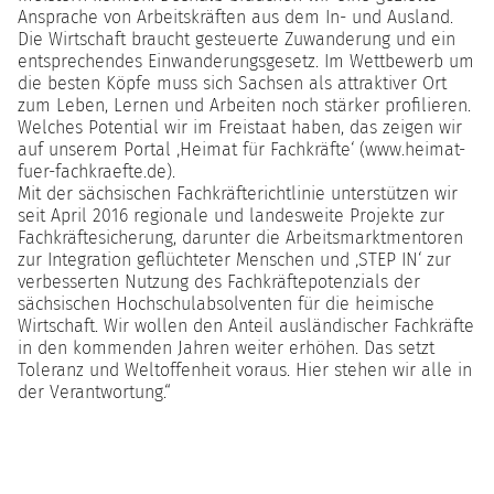
Ansprache von Arbeitskräften aus dem In- und Ausland.
Die Wirtschaft braucht gesteuerte Zuwanderung und ein
entsprechendes Einwanderungsgesetz. Im Wettbewerb um
die besten Köpfe muss sich Sachsen als attraktiver Ort
zum Leben, Lernen und Arbeiten noch stärker profilieren.
Welches Potential wir im Freistaat haben, das zeigen wir
auf unserem Portal ‚Heimat für Fachkräfte‘ (www.heimat-
fuer-fachkraefte.de).
Mit der sächsischen Fachkräfterichtlinie unterstützen wir
seit April 2016 regionale und landesweite Projekte zur
Fachkräftesicherung, darunter die Arbeitsmarktmentoren
zur Integration geflüchteter Menschen und ‚STEP IN‘ zur
verbesserten Nutzung des Fachkräftepotenzials der
sächsischen Hochschulabsolventen für die heimische
Wirtschaft. Wir wollen den Anteil ausländischer Fachkräfte
in den kommenden Jahren weiter erhöhen. Das setzt
Toleranz und Weltoffenheit voraus. Hier stehen wir alle in
der Verantwortung.“