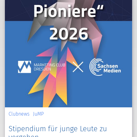
Clubnews
JuMP
Stipendium für junge Leute zu