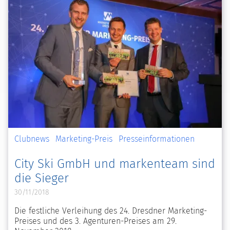
Clubnews
Marketing-Preis
Presseinformationen
City Ski GmbH und markenteam sind
die Sieger
30/11/2018
Die festliche Verleihung des 24. Dresdner Marketing-
Preises und des 3. Agenturen-Preises am 29.