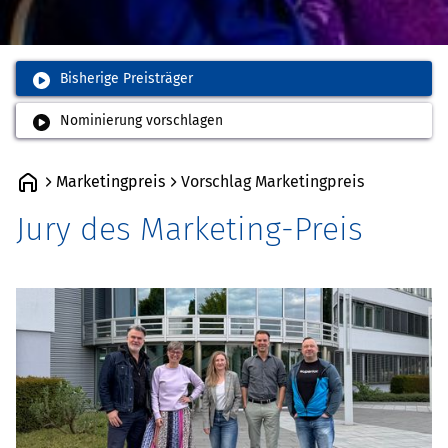
Bisherige Preisträger
Die Jury
Nominierung vorschlagen
Herausragende Leistungen prämiert von
Marketing Experten
Marketingpreis
Vorschlag Marketingpreis
Jury des Marketing-Preis