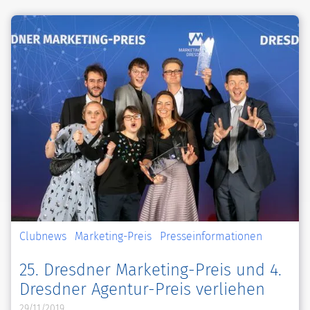
Clubnews
Marketing-Preis
Presseinformationen
25. Dresdner Marketing-Preis und 4.
Dresdner Agentur-Preis verliehen
29/11/2019