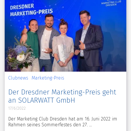
Clubnews
Marketing-Preis
Der Dresdner Marketing-Preis geht
an SOLARWATT GmbH
17/6/2022
Der Marketing Club Dresden hat am 16. Juni 2022 im
Rahmen seines Sommerfestes den 27.