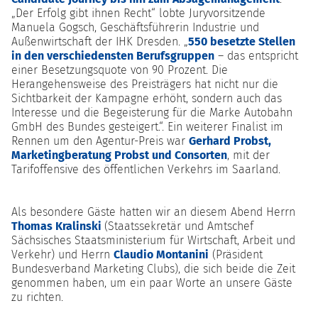
„Der Erfolg gibt ihnen Recht“ lobte Juryvorsitzende
Manuela Gogsch, Geschäftsführerin Industrie und
Außenwirtschaft der IHK Dresden. „
550 besetzte Stellen
in den verschiedensten Berufsgruppen
– das entspricht
einer Besetzungsquote von 90 Prozent. Die
Herangehensweise des Preisträgers hat nicht nur die
Sichtbarkeit der Kampagne erhöht, sondern auch das
Interesse und die Begeisterung für die Marke Autobahn
GmbH des Bundes gesteigert.“. Ein weiterer Finalist im
Rennen um den Agentur-Preis war
Gerhard Probst,
Marketingberatung Probst und Consorten
, mit der
Tarifoffensive des öffentlichen Verkehrs im Saarland.
Als besondere Gäste hatten wir an diesem Abend Herrn
Thomas Kralinski
(Staatssekretär und Amtschef
Sächsisches Staatsministerium für Wirtschaft, Arbeit und
Verkehr) und Herrn
Claudio Montanini
(Präsident
Bundesverband Marketing Clubs), die sich beide die Zeit
genommen haben, um ein paar Worte an unsere Gäste
zu richten.