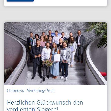
Clubnews
Marketing-Preis
Herzlichen Glückwunsch den
verdienten Siegern!