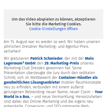
Um das Video abspielen zu können, akzeptieren
Sie bitte die Marketing-Cookies.
And the winner is...
Cookie-Einstellungen öffnen
Am 15. August war es wieder so weit: Wir haben unseren
jährlichen Dresdner Marketing- und Agentur-Preis
verliehen!
Wir gratulieren
Patrick Schmieder
, der mit der
Mein
Lagerraum³ GmbH
den
29. Marketing-Preis
unseres
Marketing-Club Dresden gewonnen hat. Seine
Präsentation überzeugte die Jury durch den radikalen
Schnitt, sich im Wettbewerb der
Container-Händler als
ganzheitlichen Lösungsanbieter
mobiler Raumkonzepte
neu zu erfinden, verbunden mit einem äußerst
gelungenen Rebranding: neuer Name, neuer Claim –
Your
World in a Box.
– und neue Vermarktung. Hervorzuheben
sind dabei das Online-Marketing und die eigens neu
entwickelte, Conversion- und SEO-optimierte Web-