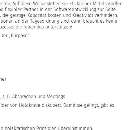
eiten. Auf diese Weise stehen sie als kleiner Mittelständler
d flexibler Partner in der Softwareentwicklung zur Seite.
die geistige Kapazität kosten und Kreativität verhindern.
utionen an der Tagesordnung sind, dann braucht es keine
zesse, die folgendes unterstützen:
 Der „Purpose“
ner
n, z. B. Absprachen und Meetings
er von Holakratie diskutiert. Damit sie gelingt, gibt es
n holakratischen Prinzipien übereinstimmen.