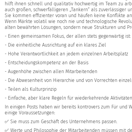
hilft ihnen schnell und qualitativ hochwertig im Team zu arb
auch großen, schwerfälligeren „Tankern“ als zuverlässiger un
Sie kommen effizienter voran und häufen keine Konflikte an, 
Wenn Märkte volatil wie noch nie und technologische Revol
alten bewährten Lösungen, sondern neue Strukturen und Pro
- Einen gemeinsamen Fokus, der allen stets gegenwärtig ist:
- Die einheitliche Ausrichtung auf ein klares Ziel
- Hohe Verantwortlichkeit an jedem einzelnen Arbeitsplatz
- Entscheidungskompetenz an der Basis
- Augenhöhe zwischen allen Mitarbeitenden
- Die Abwesenheit von Hierarchie und von Vorrechten einzel
- Teilen als Kulturprinzip
- Einfache, aber klare Regeln für wiederkehrende Aktivitäte
In einigen Posts haben wir bereits kontrovers zum Für und Wid
einige Voraussetzungen:
✅ Sie muss zum Geschäft des Unternehmens passen.
✅ Werte und Philosophie der Mitarbeitenden müssen mit de