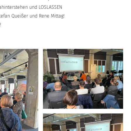
ahinterstehen und LOSLASSEN
Stefan Queißer und Rene Mittag!
!