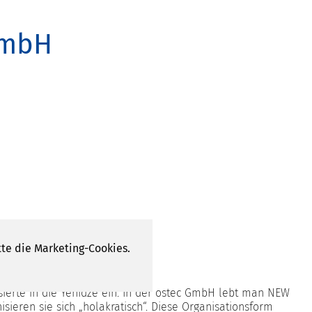
GmbH
te die Marketing-Cookies.
sierte in die Yenidze ein. In der ostec GmbH lebt man NEW
isieren sie sich „holakratisch“. Diese Organisationsform