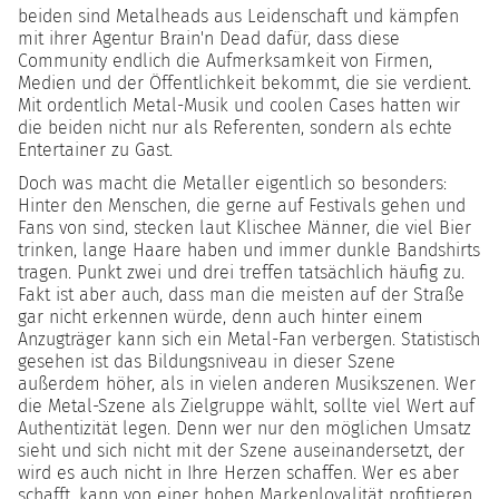
beiden sind Metalheads aus Leidenschaft und kämpfen
mit ihrer Agentur Brain'n Dead dafür, dass diese
Community endlich die Aufmerksamkeit von Firmen,
Medien und der Öffentlichkeit bekommt, die sie verdient.
Mit ordentlich Metal-Musik und coolen Cases hatten wir
die beiden nicht nur als Referenten, sondern als echte
Entertainer zu Gast.
Doch was macht die Metaller eigentlich so besonders:
Hinter den Menschen, die gerne auf Festivals gehen und
Fans von sind, stecken laut Klischee Männer, die viel Bier
trinken, lange Haare haben und immer dunkle Bandshirts
tragen. Punkt zwei und drei treffen tatsächlich häufig zu.
Fakt ist aber auch, dass man die meisten auf der Straße
gar nicht erkennen würde, denn auch hinter einem
Anzugträger kann sich ein Metal-Fan verbergen. Statistisch
gesehen ist das Bildungsniveau in dieser Szene
außerdem höher, als in vielen anderen Musikszenen. Wer
die Metal-Szene als Zielgruppe wählt, sollte viel Wert auf
Authentizität legen. Denn wer nur den möglichen Umsatz
sieht und sich nicht mit der Szene auseinandersetzt, der
wird es auch nicht in Ihre Herzen schaffen. Wer es aber
schafft, kann von einer hohen Markenloyalität profitieren.