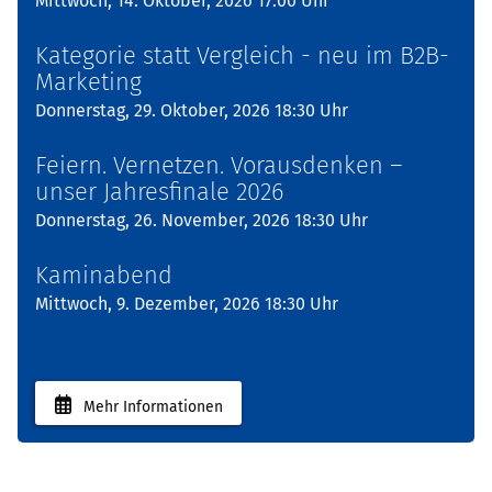
Mittwoch, 14. Oktober, 2026 17:00 Uhr
Kategorie statt Vergleich - neu im B2B-
Marketing
Donnerstag, 29. Oktober, 2026 18:30 Uhr
Feiern. Vernetzen. Vorausdenken –
unser Jahresfinale 2026
Donnerstag, 26. November, 2026 18:30 Uhr
Kaminabend
Mittwoch, 9. Dezember, 2026 18:30 Uhr
Mehr Informationen