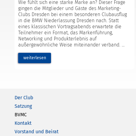
Wie fühlt sich eine starke Marke an? Dieser Frage
gingen die Mitglieder und Gäste des Marketing-
Clubs Dresden bei einem besonderen Clubausflug
in die BMW Niederlassung Dresden nach. Statt
eines klassischen Vortragsabends erwartete die
Teilnehmer ein Format, das Markenführung,
Networking und Produkterlebnis auf
außergewöhnliche Weise miteinander verband.
weiterlesen
Der Club
Satzung
BVMC
Kontakt
Vorstand und Beirat