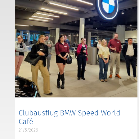
Clubausflug BMW Speed World
Café
21/5/2026