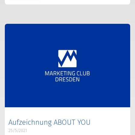
Aufzeichnung ABOUT YOU
25/5/2021