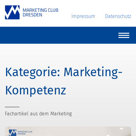
Impressum
Datenschutz
Marketing-
Kompetenz
Fachartikel aus dem Marketing