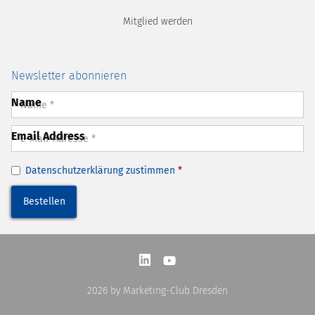
Mitglied werden
Newsletter abonnieren
Name
Email Address
Datenschutzerklärung
zustimmen
*
2026
by Marketing-Club Dresden