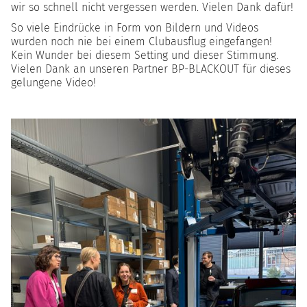
wir so schnell nicht vergessen werden. Vielen Dank dafür!
So viele Eindrücke in Form von Bildern und Videos
wurden noch nie bei einem Clubausflug eingefangen!
Kein Wunder bei diesem Setting und dieser Stimmung.
Vielen Dank an unseren Partner BP-BLACKOUT für dieses
gelungene Video!