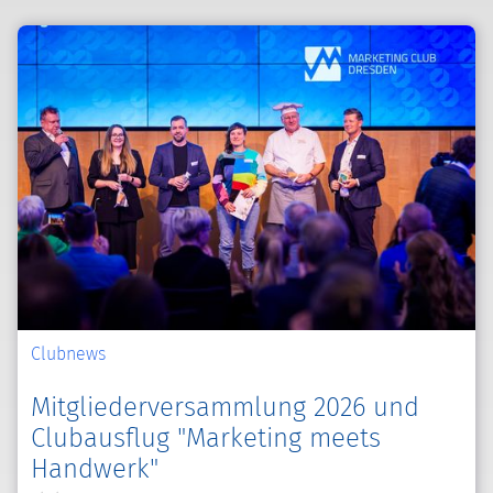
Clubnews
Mitgliederversammlung 2026 und
Clubausflug "Marketing meets
Handwerk"