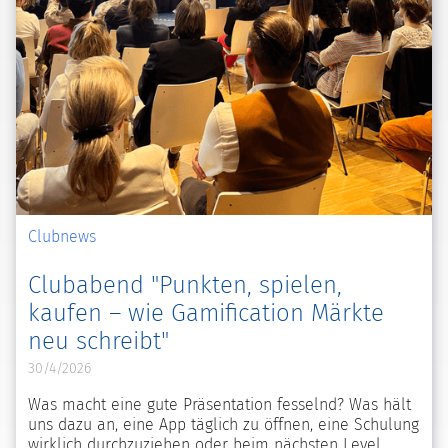
Clubnews
Clubabend "Punkten, spielen,
kaufen – wie Gamification Märkte
neu schreibt"
30/4/2026
Was macht eine gute Präsentation fesselnd? Was hält
uns dazu an, eine App täglich zu öffnen, eine Schulung
wirklich durchzuziehen oder beim nächsten Level