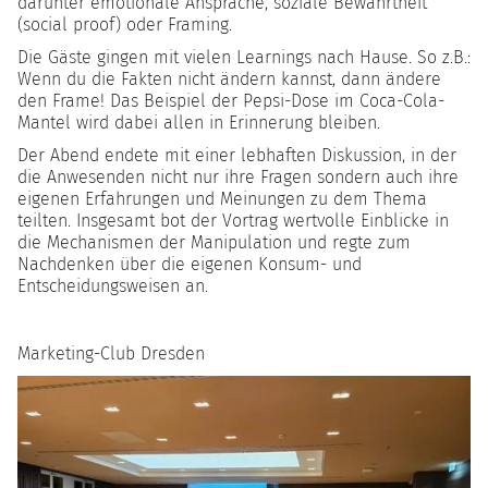
darunter emotionale Ansprache, soziale Bewährtheit
(social proof) oder Framing.
Die Gäste gingen mit vielen Learnings nach Hause. So z.B.:
Wenn du die Fakten nicht ändern kannst, dann ändere
den Frame! Das Beispiel der Pepsi-Dose im Coca-Cola-
Mantel wird dabei allen in Erinnerung bleiben.
Der Abend endete mit einer lebhaften Diskussion, in der
die Anwesenden nicht nur ihre Fragen sondern auch ihre
eigenen Erfahrungen und Meinungen zu dem Thema
teilten. Insgesamt bot der Vortrag wertvolle Einblicke in
die Mechanismen der Manipulation und regte zum
Nachdenken über die eigenen Konsum- und
Entscheidungsweisen an.
Marketing-Club Dresden