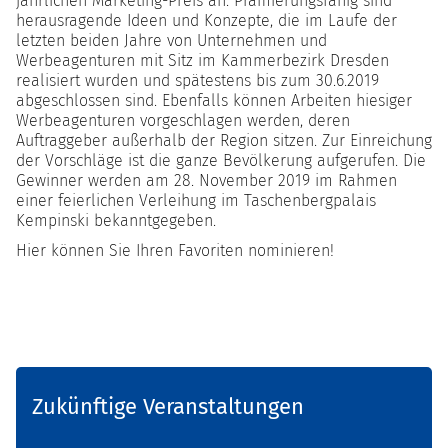
jährlichen Marketing-Preis an. Prämierungsfähig sind
herausragende Ideen und Konzepte, die im Laufe der
letzten beiden Jahre von Unternehmen und
Werbeagenturen mit Sitz im Kammerbezirk Dresden
realisiert wurden und spätestens bis zum 30.6.2019
abgeschlossen sind. Ebenfalls können Arbeiten hiesiger
Werbeagenturen vorgeschlagen werden, deren
Auftraggeber außerhalb der Region sitzen. Zur Einreichung
der Vorschläge ist die ganze Bevölkerung aufgerufen. Die
Gewinner werden am 28. November 2019 im Rahmen
einer feierlichen Verleihung im Taschenbergpalais
Kempinski bekanntgegeben.
Hier können Sie Ihren Favoriten nominieren!
Zukünftige Veranstaltungen