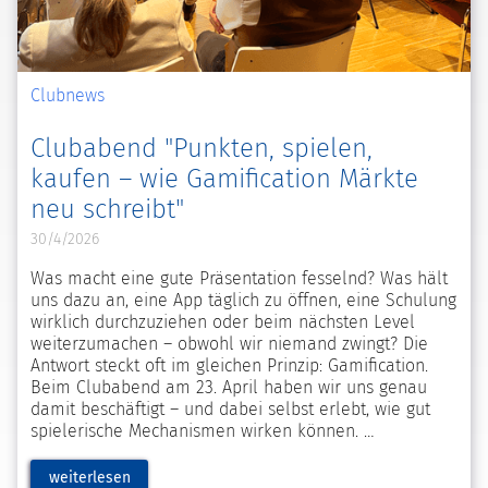
Clubnews
Clubabend "Punkten, spielen,
kaufen – wie Gamification Märkte
neu schreibt"
30/4/2026
Was macht eine gute Präsentation fesselnd? Was hält
uns dazu an, eine App täglich zu öffnen, eine Schulung
wirklich durchzuziehen oder beim nächsten Level
weiterzumachen – obwohl wir niemand zwingt? Die
Antwort steckt oft im gleichen Prinzip: Gamification.
Beim Clubabend am 23. April haben wir uns genau
damit beschäftigt – und dabei selbst erlebt, wie gut
spielerische Mechanismen wirken können.
weiterlesen