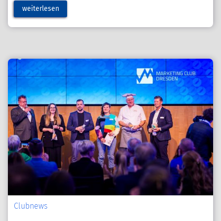
weiterlesen
Clubnews