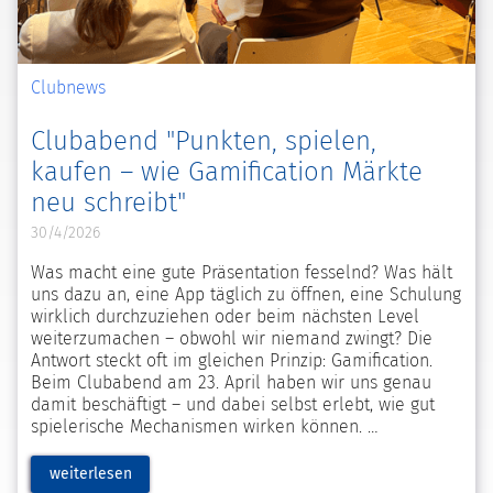
Clubnews
Clubabend "Punkten, spielen,
kaufen – wie Gamification Märkte
neu schreibt"
30/4/2026
Was macht eine gute Präsentation fesselnd? Was hält
uns dazu an, eine App täglich zu öffnen, eine Schulung
wirklich durchzuziehen oder beim nächsten Level
weiterzumachen – obwohl wir niemand zwingt? Die
Antwort steckt oft im gleichen Prinzip: Gamification.
Beim Clubabend am 23. April haben wir uns genau
damit beschäftigt – und dabei selbst erlebt, wie gut
spielerische Mechanismen wirken können.
weiterlesen