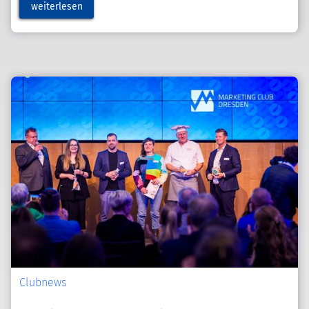
weiterlesen
Clubnews