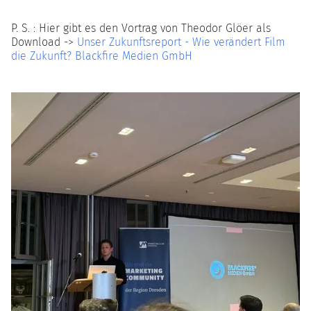
P. S. : Hier gibt es den Vortrag von Theodor Glöer als
Download ->
⁣Unser Zukunftsreport - Wie verändert Film
die Zukunft? Blackfire Medien GmbH